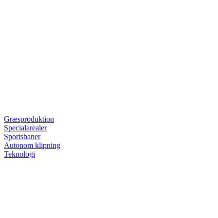
Græsproduktion
Specialarealer
Sportsbaner
Autonom klipning
Teknologi