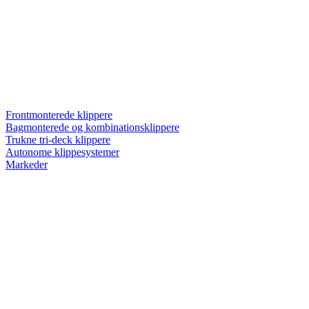
Frontmonterede klippere
Bagmonterede og kombinationsklippere
Trukne tri-deck klippere
Autonome klippesystemer
Markeder