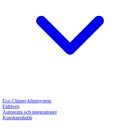
Eco Clipper-klippsystem
Eldriven
Autonomi och integrationer
Kunskapshubb