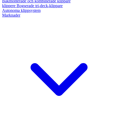
Bakmonterade och kombinerade klippare
klippere Bogserade tri-deck-klippare
Autonoma klippsystem
Marknader