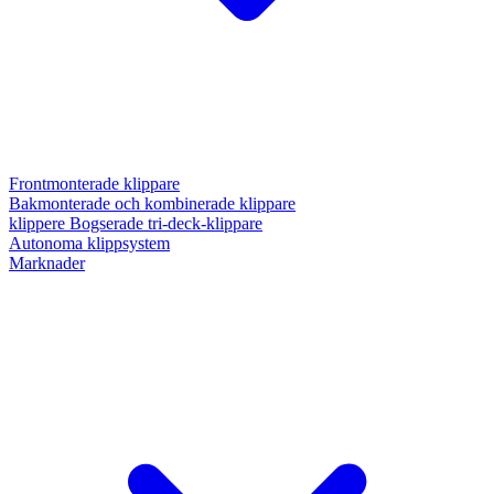
Frontmonterade klippare
Bakmonterade och kombinerade klippare
klippere Bogserade tri-deck-klippare
Autonoma klippsystem
Marknader