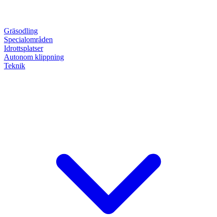
Gräsodling
Specialområden
Idrottsplatser
Autonom klippning
Teknik