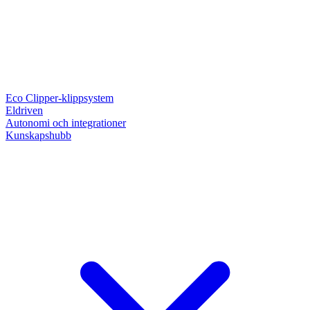
Eco Clipper-klippsystem
Eldriven
Autonomi och integrationer
Kunskapshubb