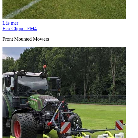
Läs mer
Eco Clipper FM4
Front Mounted Mowers