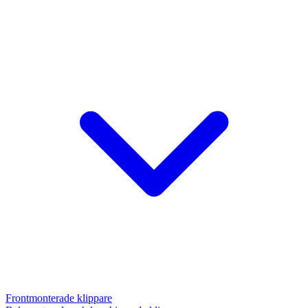
Frontmonterade klippare