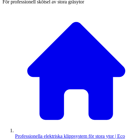
För professionell skötsel av stora gräsytor
Professionella elektriska klippsystem för stora ytor | Eco