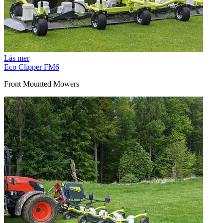
Läs mer
Eco Clipper FM6
Front Mounted Mowers