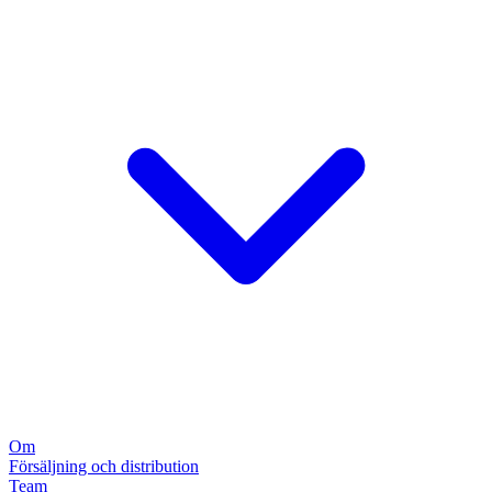
Om
Försäljning och distribution
Team