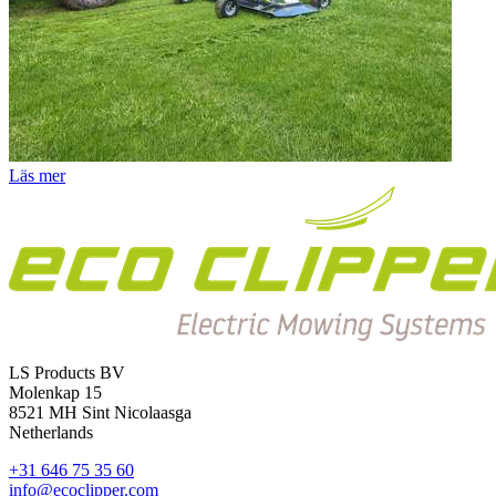
Läs mer
LS Products BV
Molenkap 15
8521 MH Sint Nicolaasga
Netherlands
+31 646 75 35 60
info@ecoclipper.com