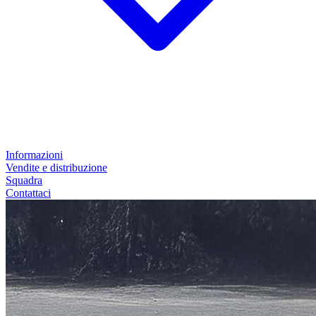
Informazioni
Vendite e distribuzione
Squadra
Contattaci