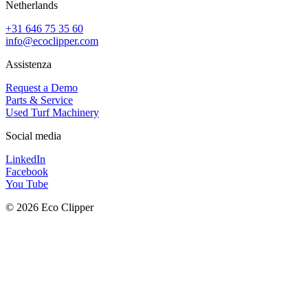
Netherlands
+31 646 75 35 60
info@ecoclipper.com
Assistenza
Request a Demo
Parts & Service
Used Turf Machinery
Social media
LinkedIn
Facebook
You Tube
© 2026 Eco Clipper