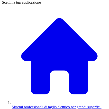
Scegli la tua applicazione
Sistemi professionali di taglio elettrico per grandi superfici |