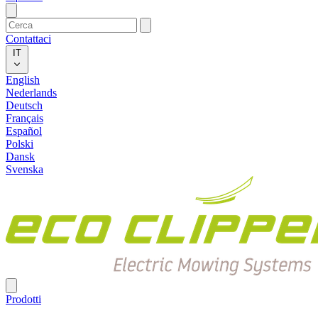
Contattaci
IT
English
Nederlands
Deutsch
Français
Español
Polski
Dansk
Svenska
Prodotti