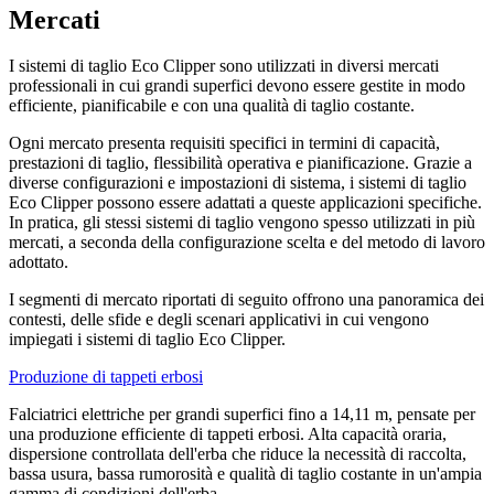
Mercati
I sistemi di taglio Eco Clipper sono utilizzati in diversi mercati
professionali in cui grandi superfici devono essere gestite in modo
efficiente, pianificabile e con una qualità di taglio costante.
Ogni mercato presenta requisiti specifici in termini di capacità,
prestazioni di taglio, flessibilità operativa e pianificazione. Grazie a
diverse configurazioni e impostazioni di sistema, i sistemi di taglio
Eco Clipper possono essere adattati a queste applicazioni specifiche.
In pratica, gli stessi sistemi di taglio vengono spesso utilizzati in più
mercati, a seconda della configurazione scelta e del metodo di lavoro
adottato.
I segmenti di mercato riportati di seguito offrono una panoramica dei
contesti, delle sfide e degli scenari applicativi in cui vengono
impiegati i sistemi di taglio Eco Clipper.
Produzione di tappeti erbosi
Falciatrici elettriche per grandi superfici fino a 14,11 m, pensate per
una produzione efficiente di tappeti erbosi. Alta capacità oraria,
dispersione controllata dell'erba che riduce la necessità di raccolta,
bassa usura, bassa rumorosità e qualità di taglio costante in un'ampia
gamma di condizioni dell'erba.