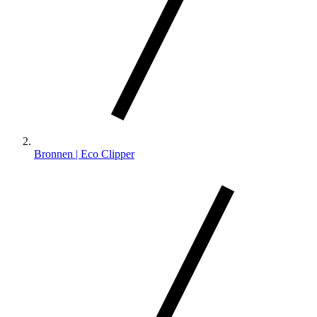
Bronnen | Eco Clipper