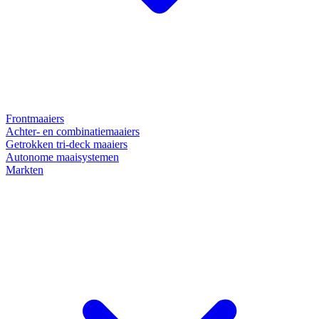
Frontmaaiers
Achter- en combinatiemaaiers
Getrokken tri-deck maaiers
Autonome maaisystemen
Markten