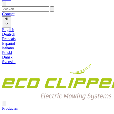
Contact
NL
English
Deutsch
Français
Español
Italiano
Polski
Dansk
Svenska
Producten