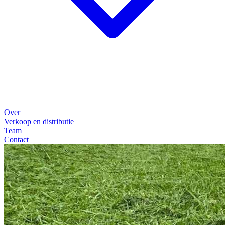
Over
Verkoop en distributie
Team
Contact