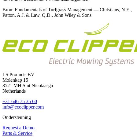
Bron: Fundamentals of Turfgrass Management — Christians, N.E.,
Patton, A.J. & Law, Q.D., John Wiley & Sons.
LS Products BV
Molenkap 15
8521 MH Sint Nicolaasga
Netherlands
+31 646 75 35 60
info@ecoclipper.com
Ondersteuning
Request a Demo
Parts & Service