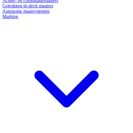
Achter- en combinatiemaaiers
Getrokken tri-deck maaiers
Autonome maaisystemen
Markten