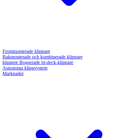
Frontmonterade klippare
Bakmonterade och kombinerade klippare
klippere Bogserade tri-deck-klippare
Autonoma klippsystem
Marknader