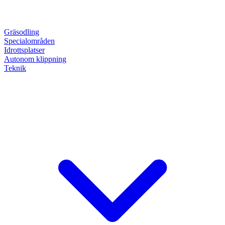
Gräsodling
Specialområden
Idrottsplatser
Autonom klippning
Teknik