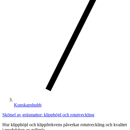
Kunskapshubb
Skötsel av gräsmattor: klipphöjd och rotutveckling
Hur klipphöjd och klippfrekvens påverkar rotutveckling och kvalitet
i produktion av rullgräs.