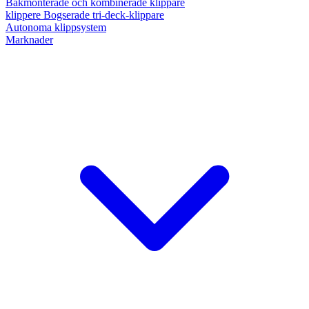
Bakmonterade och kombinerade klippare
klippere Bogserade tri-deck-klippare
Autonoma klippsystem
Marknader