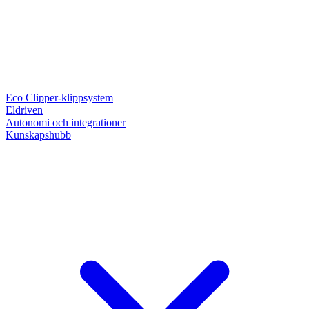
Eco Clipper-klippsystem
Eldriven
Autonomi och integrationer
Kunskapshubb