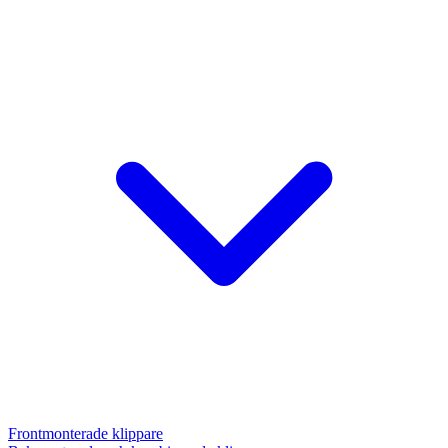
Frontmonterade klippare