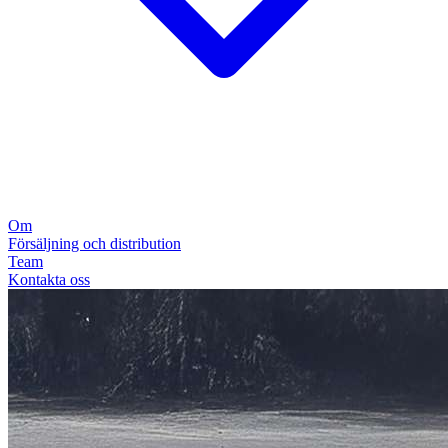
Om
Försäljning och distribution
Team
Kontakta oss