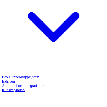
Eco Clipper-klippsystem
Eldriven
Autonomi och integrationer
Kunskapshubb