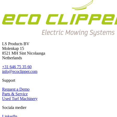
LS Products BV
Molenkap 15
8521 MH Sint Nicolaasga
Netherlands
+31 646 75 35 60
info@ecoclipper.com
Support
Request a Demo
Parts & Service
Used Turf Machinery
Sociala medier
LinkedIn