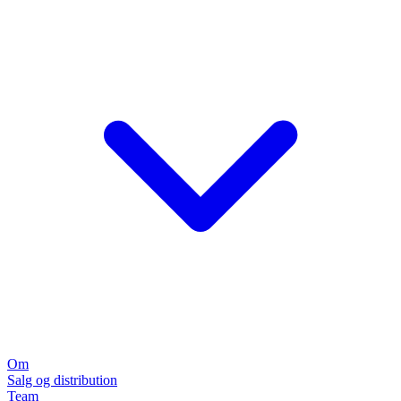
Om
Salg og distribution
Team