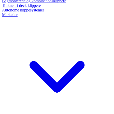
Bagmonterede og kombinationsklippere
Trukne tri-deck klippere
Autonome klippesystemer
Markeder