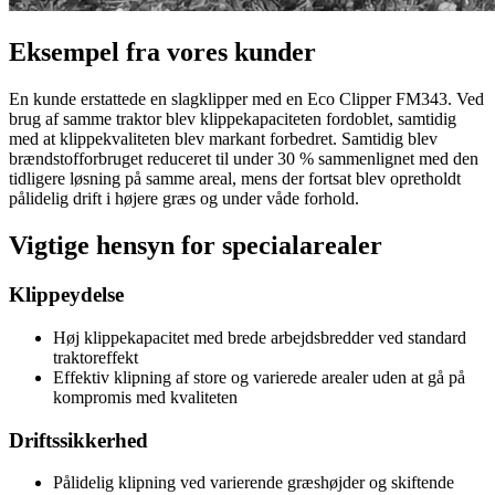
Eksempel fra vores kunder
En kunde erstattede en slagklipper med en Eco Clipper FM343. Ved
brug af samme traktor blev klippekapaciteten fordoblet, samtidig
med at klippekvaliteten blev markant forbedret. Samtidig blev
brændstofforbruget reduceret til under 30 % sammenlignet med den
tidligere løsning på samme areal, mens der fortsat blev opretholdt
pålidelig drift i højere græs og under våde forhold.
Vigtige hensyn for specialarealer
Klippeydelse
Høj klippekapacitet med brede arbejdsbredder ved standard
traktoreffekt
Effektiv klipning af store og varierede arealer uden at gå på
kompromis med kvaliteten
Driftssikkerhed
Pålidelig klipning ved varierende græshøjder og skiftende