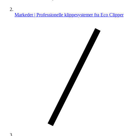
Markeder | Professionelle klippesystemer fra Eco Clipper