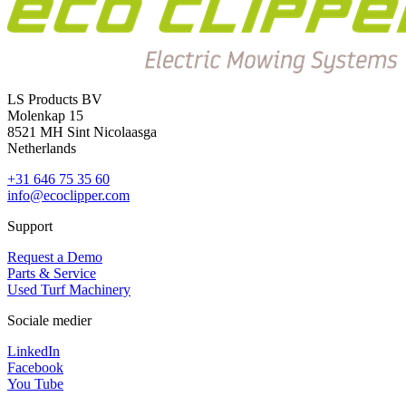
LS Products BV
Molenkap 15
8521 MH Sint Nicolaasga
Netherlands
+31 646 75 35 60
info@ecoclipper.com
Support
Request a Demo
Parts & Service
Used Turf Machinery
Sociale medier
LinkedIn
Facebook
You Tube