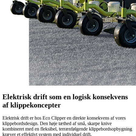
Elektrisk drift som en logisk konsekvens
af klippekoncepter
Elektrisk drift er hos Eco Clipper en direkte konsekvens af vores
klippebordsdesign. Den høje tæthed af små, skarpe knive
kombineret med en fleksibel, terrænfølgende klippebordsopbygning
kræver et effektivt system med individuel drift.