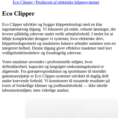
Eco Clipper | Producent af elektriske klippesystemer
Eco Clipper
Eco Clipper udvikler og bygger klippeteknologi med en klar
ingeniørmæssig tilgang. Vi fokuserer på enkle, robuste løsninger, der
leverer pålidelig ydeevne under reelle arbejdsforhold. I stedet for at
tilføje kompleksitet designer vi systemer, hvor elektriske drev,
klippebordsgeometri og maskinens balance arbejder sammen som en
integreret helhed. Denne tilgang giver effektive maskiner med lavt
vedligeholdelsesbehov og forudsigelig ydeevne.
Vores maskiner anvendes i professionelle miljøer, hvor
driftssikkerhed, kapacitet og langsigtet omkostningskontrol er
afgørende. Fra græstørvsproduktion og sportsbaner til storstilet
grønnearealpleje er Eco Clipper-systemer udviklet til daglig drift
under krævende forhold. Vi konstruerer til ensartede resultater på
tværs af forskellige klimaer og jordbundsforhold — ikke ideelle
laboratoriemiljøer, men virkelige marker.