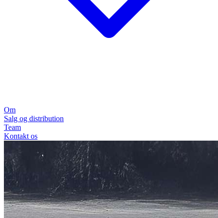
Om
Salg og distribution
Team
Kontakt os