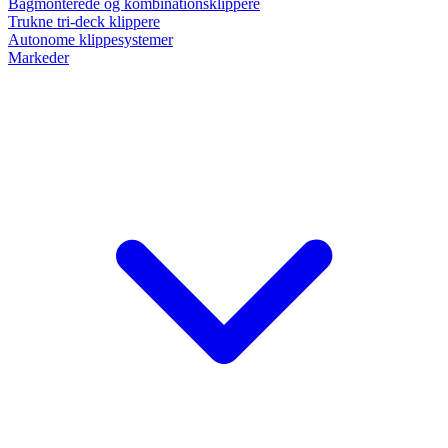
Bagmonterede og kombinationsklippere
Trukne tri-deck klippere
Autonome klippesystemer
Markeder