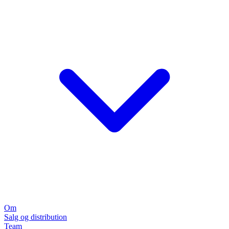
Om
Salg og distribution
Team